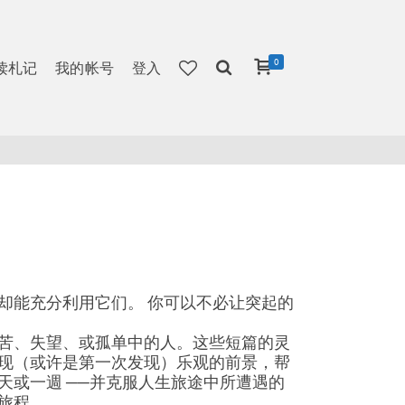
0
读札记
我的帐号
登入
却能充分利用它们。 你可以不必让突起的
苦、失望、或孤单中的人。这些短篇的灵
现（或许是第一次发现）乐观的前景，帮
天或一週 ──并克服人生旅途中所遭遇的
旅程。