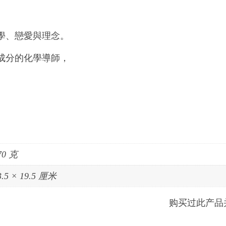
學、戀愛與理念。
成分的化學導師，
70 克
3.5 × 19.5 厘米
购买过此产品