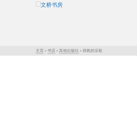
主页
»
书店
»
其他出版社
»
得救的乐歌