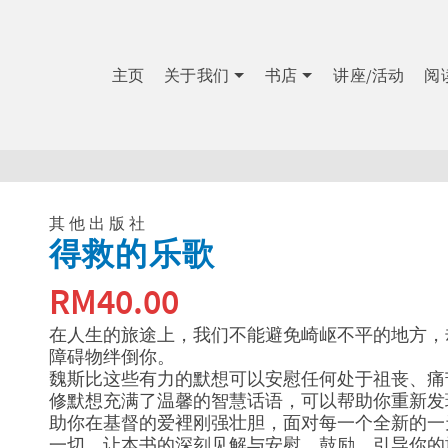
主页
关于我们
书店
讲座/活动
阅
其他出版社
得救的乐歌
RM
40.00
在人生的旅途上，我们不能避免崎岖不平的地方，
障碍物绊倒你。
魏斯比这些有力的默想可以安慰任何处于祖丧、痛
修默想充满了温馨的智慧话语，可以帮助你重新发
助你在基督的爱裡刚强壮胆，面对每一个全新的一
一切。让本书的深刻见解与安慰，鼓励、引导你的