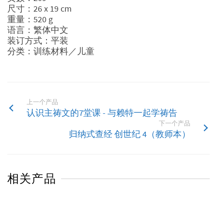
尺寸：26 x 19 cm
重量：520 g
语言：繁体中文
装订方式：平装
分类：训练材料／儿童
上一个产品
认识主祷文的7堂课 - 与赖特一起学祷告
下一个产品
归纳式查经 创世纪 4（教师本）
相关产品