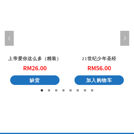
上帝爱你这么多（精装）
21世纪少年圣经
RM
26.00
RM
56.00
缺货
加入购物车