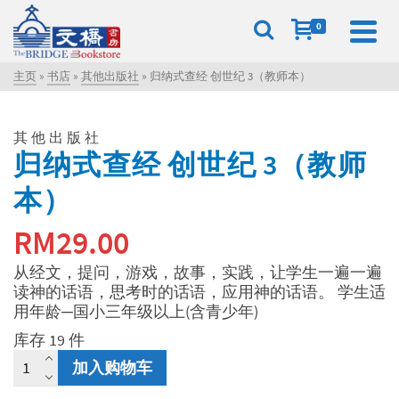
0
主页
»
书店
»
其他出版社
»
归纳式查经 创世纪 3（教师本）
其他出版社
归纳式查经 创世纪 3（教师
本）
RM
29.00
从经文，提问，游戏，故事，实践，让学生一遍一遍
读神的话语，思考时的话语，应用神的话语。 学生适
用年龄─国小三年级以上(含青少年)
库存 19 件
归
加入购物车
纳
式