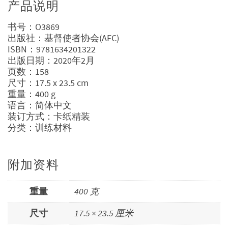
产品说明
书号：O3869
出版社：基督使者协会(AFC)
ISBN：9781634201322
出版日期：2020年2月
页数：158
尺寸：17.5 x 23.5 cm
重量：400 g
语言：简体中文
装订方式：卡纸精装
分类：训练材料
附加资料
重量
400 克
尺寸
17.5 × 23.5 厘米