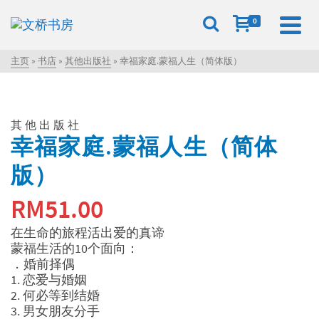
0
主页
»
书店
»
其他出版社
»
幸福家庭.蒙福人生（简体版）
其他出版社
幸福家庭.蒙福人生（简体
版）
RM
51.00
在生命的旅程活出爱的真谛
蒙福生活的10个面向：
．婚前择偶
1. 恋爱与婚姻
2. 何必等到结婚
3. 男女朋友分手