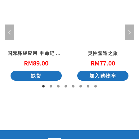
国际释经应用-申命记 上（简体）
灵性塑造之旅
RM
89.00
RM
77.00
缺货
加入购物车