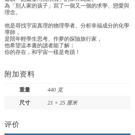
為「別人家的孩子」寫了一個又一個的求學、戀愛與
理念。
他是尋找宇宙真理的物理學者、分析幸福成分的化學
導師，
是陪年輕學生思考、作夢的探險旅行家，
他希望這本書的讀者能了解：
你的存在，和宇宙一樣是奇蹟！
附加资料
重量
440 克
尺寸
21 × 25 厘米
评价