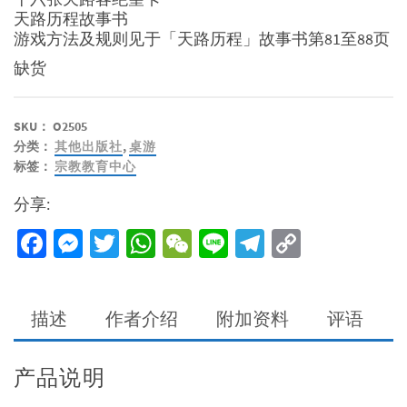
天路历程故事书
游戏方法及规则见于「天路历程」故事书第81至88页
缺货
SKU：
O2505
分类：
其他出版社
,
桌游
标签：
宗教教育中心
分享:
Facebook
Messenger
Twitter
WhatsApp
WeChat
Line
Telegram
Copy
Link
描述
作者介绍
附加资料
评语
产品说明