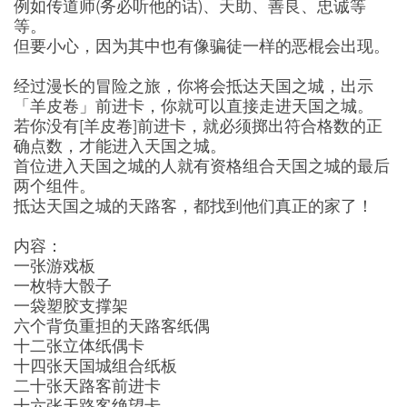
例如传道师(务必听他的话)、天助、善良、忠诚等
等。
但要小心，因为其中也有像骗徒一样的恶棍会出现。
经过漫长的冒险之旅，你将会抵达天国之城，出示
「羊皮卷」前进卡，你就可以直接走进天国之城。
若你没有[羊皮卷]前进卡，就必须掷出符合格数的正
确点数，才能进入天国之城。
首位进入天国之城的人就有资格组合天国之城的最后
两个组件。
抵达天国之城的天路客，都找到他们真正的家了！
内容：
一张游戏板
一枚特大骰子
一袋塑胶支撑架
六个背负重担的天路客纸偶
十二张立体纸偶卡
十四张天国城组合纸板
二十张天路客前进卡
十六张天路客绝望卡