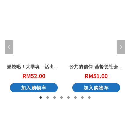
燃烧吧！大学魂 – 活出得胜的大学生活
公共的信仰-基督徒社会参与的第一课
RM
52.00
RM
51.00
加入购物车
加入购物车