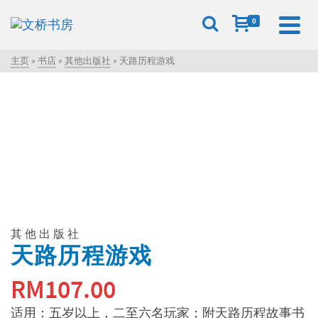
0
主页
»
书店
»
其他出版社
»
天路历程游戏
其他出版社
天路历程游戏
RM
107.00
适用：五岁以上，二至六名玩家；附天路历程故事书