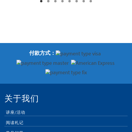
付款方式：
关于我们
讲座/活动
阅读札记