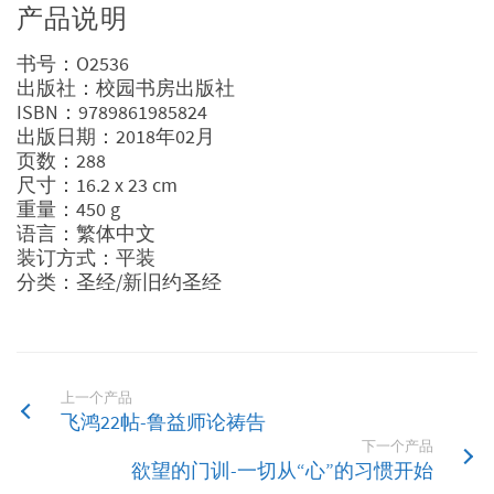
产品说明
书号：O2536
出版社：校园书房出版社
ISBN：9789861985824
出版日期：2018年02月
页数：288
尺寸：16.2 x 23 cm
重量：450 g
语言：繁体中文
装订方式：平装
分类：圣经/新旧约圣经
上一个产品
飞鸿22帖-鲁益师论祷告
下一个产品
欲望的门训-一切从“心”的习惯开始