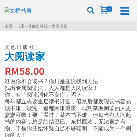
0
主页
»
书店
»
其他出版社
»
大阅读家
其他出版社
大阅读家
RM
58.00
谁说你不会读书？你只是还没找到方法！
找出专属阅读法，人人都是大阅读家！
你，有「阅读消化不良症」吗？
每年都立志要重启读书计画，但最后都发现买书容易
读书难，读完一遍都困难重重，成功掌握阅读的人更
寥寥可数！要「看过」某本书不难，但每当有人问起
书的内容，总是结结巴巴、东拼西凑，无法言之有
物。于是你开始怀疑自己不够聪明，不能成为一个阅
读的人！