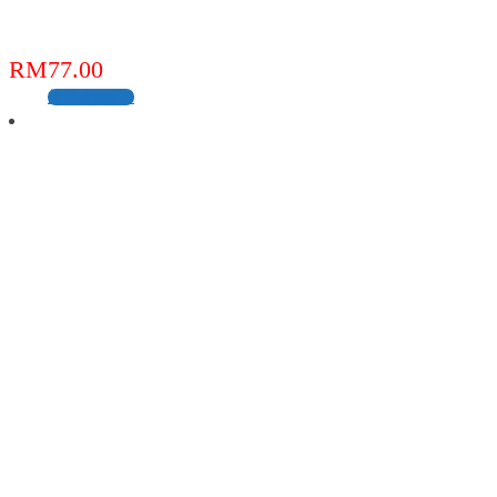
RM
77.00
加入购物车