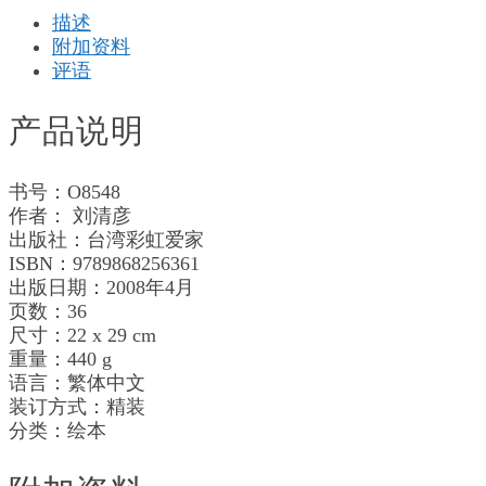
Link
描述
附加资料
评语
产品说明
书号：O8548
作者：
刘清彦
出版社：
台湾彩虹爱家
ISBN：9789868256361
出版日期：2008年4月
页数：36
尺寸：22 x 29 cm
重量：440 g
语言：繁体中文
装订方式：精装
分类：绘本