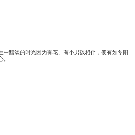
生中黯淡的时光因为有花、有小男孩相伴，便有如冬阳
心。