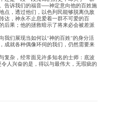
。告诉我们的福音──神定意向他的百姓施
地点，透过他们，以色列民能够脱离仇敌
传达，神永不止息爱着一群不可爱的百
的后果；他的拯救暗示了将来必会被差派
向我们展现当如何以“神的百姓”的身分活
，成就各种偶像环伺的我们，仍然需要来
与复杂，经常面见许多知名的士师：底波
更令人兴奋的是，得以与最伟大，无瑕疵的