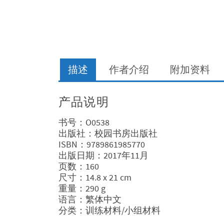
描述
作者介绍
附加资料
产品说明
书号：O0538
出版社：校园书房出版社
ISBN：9789861985770
出版日期：2017年11月
页数：160
尺寸：14.8 x 21 cm
重量：290 g
语言：繁体中文
分类：训练材料/小组材料