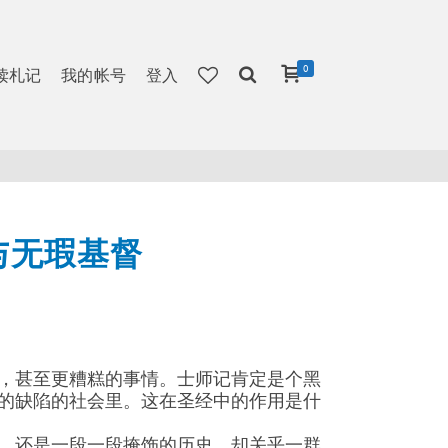
0
读札记
我的帐号
登入
与无瑕基督
，甚至更糟糕的事情。士师记肯定是个黑
的缺陷的社会里。这在圣经中的作用是什
，还是一段一段掩饰的历史，却关乎一群