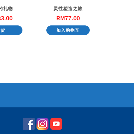
的礼物
灵性塑造之旅
33.00
RM
77.00
RM
缺货
加入购物车