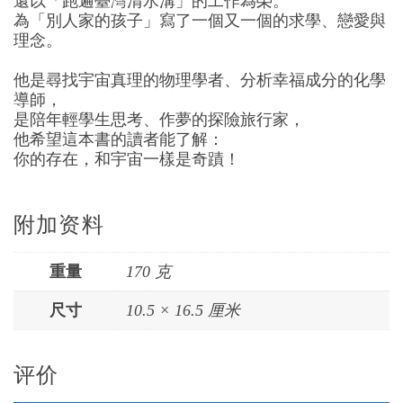
還以「跑遍臺灣清水溝」的工作為榮。
為「別人家的孩子」寫了一個又一個的求學、戀愛與
理念。
他是尋找宇宙真理的物理學者、分析幸福成分的化學
導師，
是陪年輕學生思考、作夢的探險旅行家，
他希望這本書的讀者能了解：
你的存在，和宇宙一樣是奇蹟！
附加资料
重量
170 克
尺寸
10.5 × 16.5 厘米
评价