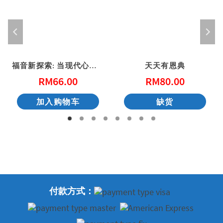
福音新探索: 当现代心灵与好消息相遇
天天有恩典
RM
66.00
RM
80.00
加入购物车
缺货
付款方式：