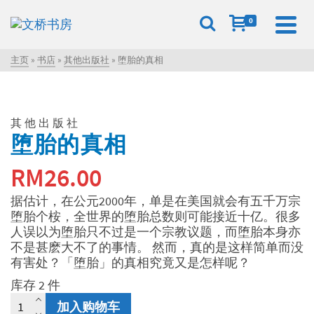
0
主页
»
书店
»
其他出版社
»
堕胎的真相
其他出版社
堕胎的真相
RM
26.00
据估计，在公元2000年，单是在美国就会有五千万宗
堕胎个桉，全世界的堕胎总数则可能接近十亿。很多
人误以为堕胎只不过是一个宗教议题，而堕胎本身亦
不是甚麽大不了的事情。 然而，真的是这样简单而没
有害处？「堕胎」的真相究竟又是怎样呢？
库存 2 件
堕
加入购物车