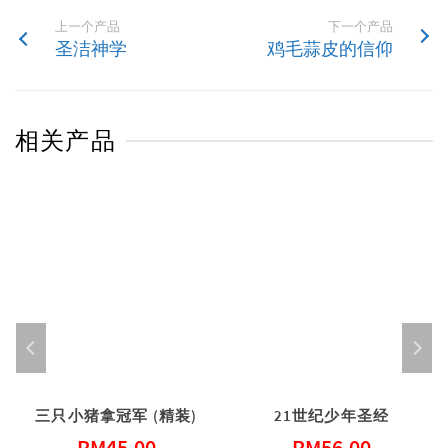
上一个产品
下一个产品
圣洁神学
鸡毛蒜皮的信仰
相关产品
三只小猪拿冠军 (精装)
21世纪少年圣经
RM
45.00
RM
56.00