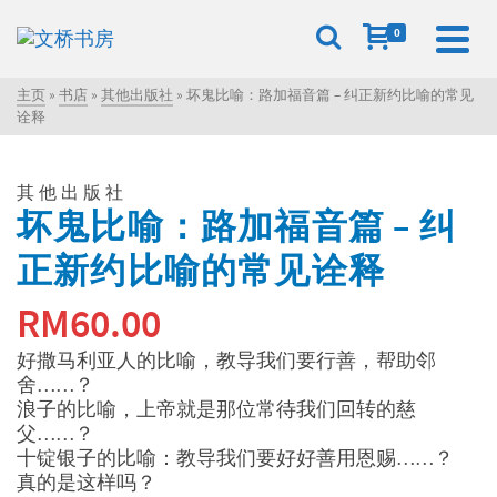
0
主页
»
书店
»
其他出版社
»
坏鬼比喻：路加福音篇 – 纠正新约比喻的常见
诠释
其他出版社
坏鬼比喻：路加福音篇 – 纠
正新约比喻的常见诠释
RM
60.00
好撒马利亚人的比喻，教导我们要行善，帮助邻
舍……？
浪子的比喻，上帝就是那位常待我们回转的慈
父……？
十锭银子的比喻：教导我们要好好善用恩赐……？
真的是这样吗？