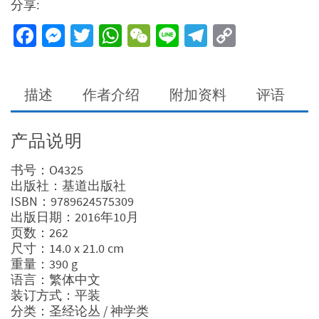
分享:
Facebook
Messenger
Twitter
WhatsApp
WeChat
Line
Telegram
Copy
Link
描述
作者介绍
附加资料
评语
产品说明
书号：O4325
出版社：基道出版社
ISBN：9789624575309
出版日期：2016年10月
页数：262
尺寸：14.0 x 21.0 cm
重量：390 g
语言：繁体中文
装订方式：平装
分类：圣经论丛 / 神学类