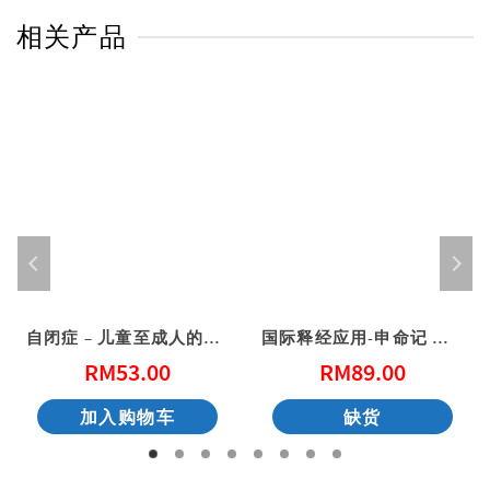
相关产品
自闭症 – 儿童至成人的支援
国际释经应用-申命记 上（简体）
RM
53.00
RM
89.00
加入购物车
缺货