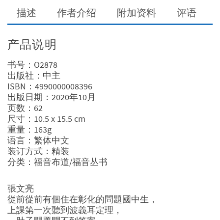
描述
作者介绍
附加资料
评语
产品说明
书号：O2878
出版社：中主
ISBN：4990000008396
出版日期：2020年10月
页数：62
尺寸：10.5 x 15.5 cm
重量：163g
语言：繁体中文
装订方式：精装
分类：福音布道/福音丛书
張文亮
從前從前有個住在彰化的問題國中生，
上課第一次聽到波義耳定理，