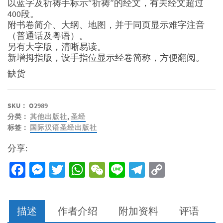
以蓝字及祈祷手标示“祈祷”的经文，有关经文超过
400段。
附书卷简介、大纲、地图，并于同页显示难字注音
（普通话及粤语）。
另有大字版，清晰易读。
新增拇指版，设手指位显示经卷简称，方便翻阅。
缺货
SKU：
O2989
分类：
其他出版社
,
圣经
标签：
国际汉语圣经出版社
分享:
Facebook
Messenger
Twitter
WhatsApp
WeChat
Line
Telegram
Copy
Link
描述
作者介绍
附加资料
评语