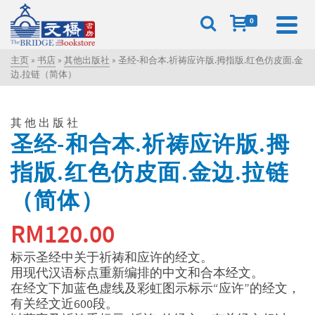
0
主页
»
书店
»
其他出版社
»
圣经-和合本.祈祷应许版.拇指版.红色仿皮面.金
边.拉链（简体）
其他出版社
圣经-和合本.祈祷应许版.拇
指版.红色仿皮面.金边.拉链
（简体）
RM
120.00
标示圣经中关于祈祷和应许的经文。
用现代汉语标点重新编排的中文和合本经文。
在经文下加蓝色虚线及彩虹图示标示“应许”的经文，
有关经文近600段。