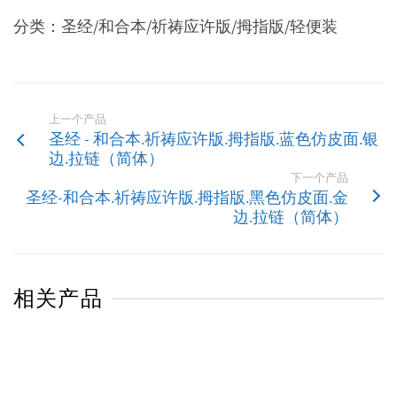
分类：圣经/和合本/祈祷应许版/拇指版/轻便装
上一个产品
圣经 - 和合本.祈祷应许版.拇指版.蓝色仿皮面.银
边.拉链（简体）
下一个产品
圣经-和合本.祈祷应许版.拇指版.黑色仿皮面.金
边.拉链（简体）
相关产品