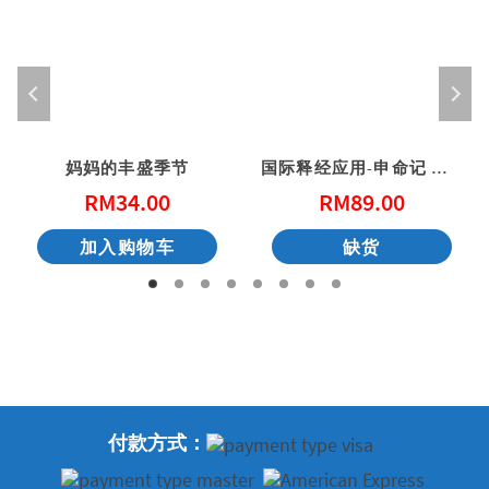
妈妈的丰盛季节
国际释经应用-申命记 上（简体）
RM
34.00
RM
89.00
加入购物车
缺货
付款方式：