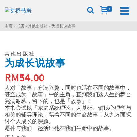
0
主页
»
书店
»
其他出版社
»
为成长说故事
其他出版社
为成长说故事
RM
54.00
人对「故事」充满兴趣，同时也活在不同的故事中，
甚至成为「故事」中的主角，直到我们这人生的舞台
完满谢幕，留下的，也是「故事」！
本书尝试以「家庭系统理论」为基础、辅以心理学与
相关的辅导理论，藉着不同的生命故事，从九方面探
讨个人成长的课题。
愿神与我们一起活出祂在我们生命中的故事。