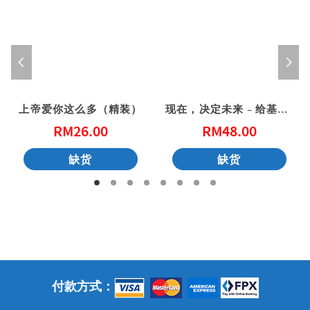
上帝爱你这么多（精装）
现在，决定未来 – 给基督徒青年的20个属灵忠告
RM
26.00
RM
48.00
缺货
缺货
付款方式：