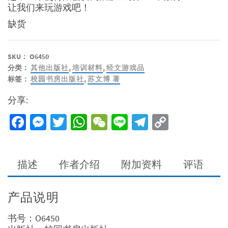
让我们来玩游戏吧！
缺货
SKU：
O6450
分类：
其他出版社
,
培训材料
,
经文游戏品
标签：
校园书房出版社
,
苏文博 著
分享:
Facebook
Messenger
Twitter
WhatsApp
WeChat
Line
Telegram
Copy
Link
描述
作者介绍
附加资料
评语
产品说明
书号：O6450