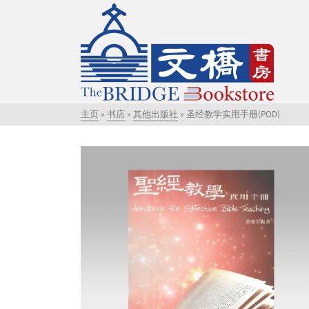
主页
»
书店
»
其他出版社
»
圣经教学实用手册(POD)