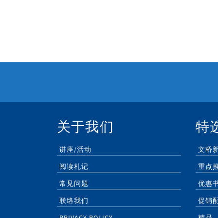
关于我们
特
讲座/活动
文桥
阅读札记
重点
常见问题
优惠
联络我们
促销
PRIVACY POLICY
精品