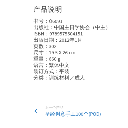
产品说明
书号：O6091
出版社：中国主日学协会（中主）
ISBN：9789575504151
出版日期：2012年1月
页数：302
尺寸：19.5 X 26 cm
重量：660 g
语言：繁体中文
装订方式：平装
分类：训练材料／成人
上一个产品
圣经创意手工100个(POD)