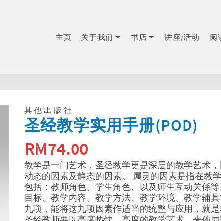
主页
关于我们
书店
讲座/活动
阅
其他出版社
圣经教学实用手册(POD)
RM
74.00
教学是一门艺术，圣经教学更是深层的教学艺术，
动态的因素及静态的因素。 属灵的因素是指在教
包括：教师角色、学生角色、以及师生互动关係等
目标、教学内容、教学方法、教学环境、教学辅具
九项，能将这九项因素作适当的统整与应用，就是
圣经教师要以高度热忱、高度的教学艺术，来佈局