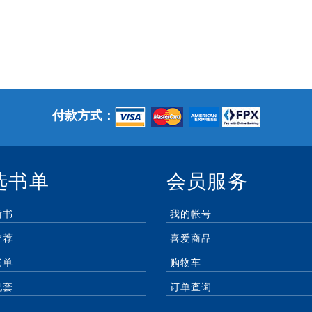
付款方式：
选书单
会员服务
新书
我的帐号
推荐
喜爱商品
书单
购物车
配套
订单查询