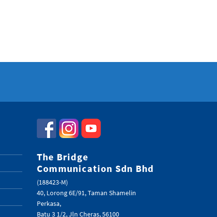
The Bridge
Communication Sdn Bhd
(188423-M)
40, Lorong 6E/91, Taman Shamelin
Perkasa,
Batu 3 1/2, Jln Cheras, 56100