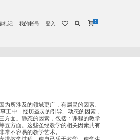
0
读札记
我的帐号
登入
因为所涉及的领域更广，有属灵的因素、
学事工中，经历圣灵的引导。动态的因素，
三方面。静态的因素，包括：课程的教学
等五方面。这些圣经教学的相关因素共有
非常不容易的教学艺术。
安排教学过程，使自己乐于教学，使学生