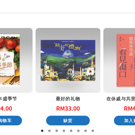
丰盛季节
最好的礼物
4.00
RM
33.00
RM
购物车
缺货
加入