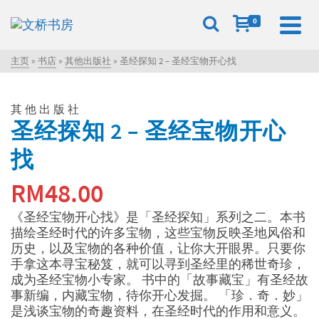
0
主页
»
书店
»
其他出版社
»
圣经探知 2 – 圣经宝物开心找
其他出版社
圣经探知 2 – 圣经宝物开心
找
RM
48.00
《圣经宝物开心找》是「圣经探知」系列之二。本书
描绘圣经时代的许多宝物，这些宝物反映圣地风俗和
历史，以及宝物的各种价值，让你大开眼界。只要你
手拿这本寻宝秘笈，就可以寻到圣经里的稀世奇珍，
成为圣经宝物小专家。 书中的「故事藏宝」有圣经故
事新编，内藏宝物，待你开心发掘。 「珍．奇．妙」
是浅谈宝物的奇趣资料，在圣经时代的作用和意义。