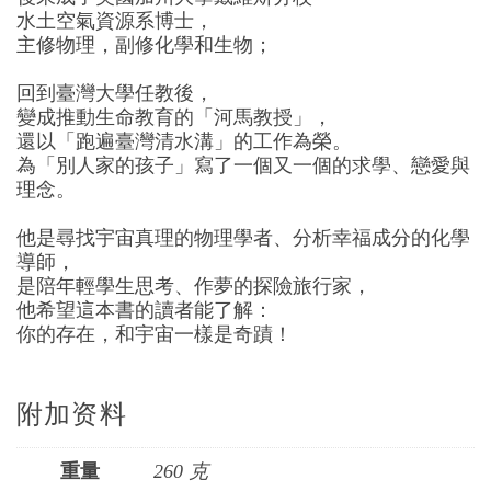
水土空氣資源系博士，
主修物理，副修化學和生物；
回到臺灣大學任教後，
變成推動生命教育的「河馬教授」，
還以「跑遍臺灣清水溝」的工作為榮。
為「別人家的孩子」寫了一個又一個的求學、戀愛與
理念。
他是尋找宇宙真理的物理學者、分析幸福成分的化學
導師，
是陪年輕學生思考、作夢的探險旅行家，
他希望這本書的讀者能了解：
你的存在，和宇宙一樣是奇蹟！
附加资料
重量
260 克