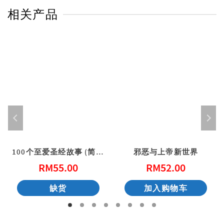
相关产品
100个至爱圣经故事 (简体)
邪恶与上帝新世界
RM
55.00
RM
52.00
缺货
加入购物车