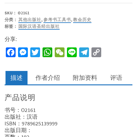
SKU：
O2161
分类：
其他出版社
,
参考书工具书
,
教会历史
标签：
国际汉语圣经出版社
分享:
Facebook
Messenger
Twitter
WhatsApp
WeChat
Line
Telegram
Copy
Link
描述
作者介绍
附加资料
评语
产品说明
书号：O2161
出版社：汉语
ISBN：9789625139999
出版日期：
页数：192