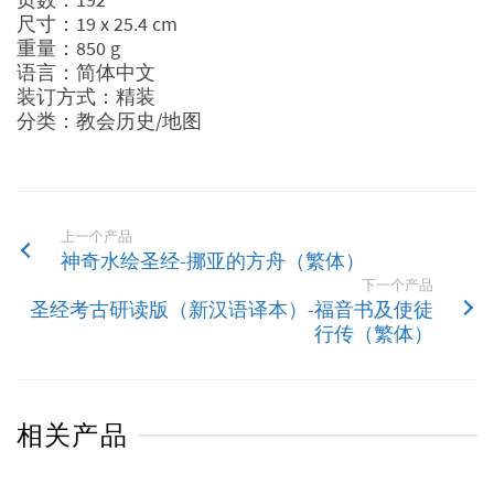
尺寸：19 x 25.4 cm
重量：850 g
语言：简体中文
装订方式：精装
分类：教会历史/地图
上一个产品
神奇水绘圣经-挪亚的方舟（繁体）
下一个产品
圣经考古研读版（新汉语译本）-福音书及使徒
行传（繁体）
相关产品