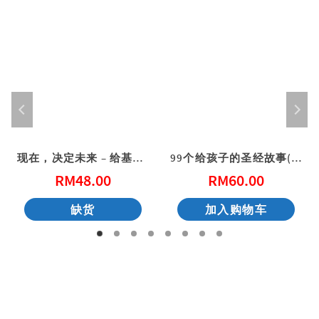
现在，决定未来 – 给基督徒青年的20个属灵忠告
99个给孩子的圣经故事(简体)
RM
48.00
RM
60.00
缺货
加入购物车