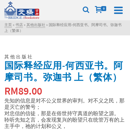
0
主页
»
书店
»
其他出版社
»
国际释经应用-何西亚书。阿摩司书。弥迦书
上（繁体）
其他出版社
国际释经应用-何西亚书。阿
摩司书。弥迦书 上（繁体）
RM
89.00
先知的信息是对不公义世界的审判。对不义之民，那
是灭亡的警号；
对忠信的信徒，那是在俗世持守真道的盼望之源。
聆听先知之言，会发现复兴的盼望只在统管万有的上
主手中，祂的计划和公义，