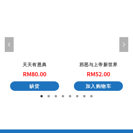
天天有恩典
邪恶与上帝新世界
RM
80.00
RM
52.00
缺货
加入购物车