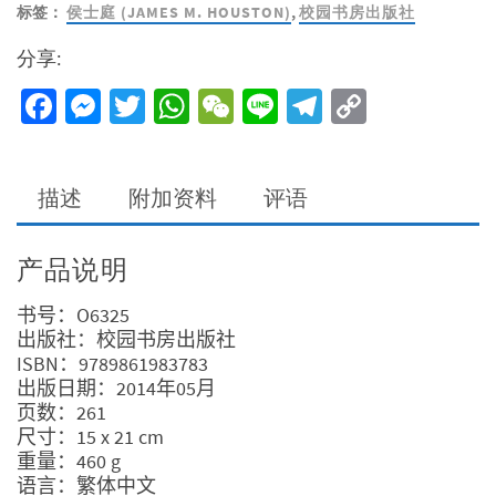
标签：
侯士庭 (JAMES M. HOUSTON)
,
校园书房出版社
分享:
Facebook
Messenger
Twitter
WhatsApp
WeChat
Line
Telegram
Copy
Link
描述
附加资料
评语
产品说明
书号：O6325
出版社：校园书房出版社
ISBN：9789861983783
出版日期：2014年05月
页数：261
尺寸：15 x 21 cm
重量：460 g
语言：繁体中文