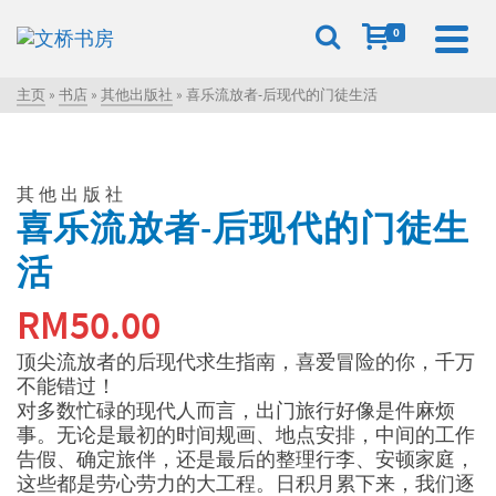
0
主页
»
书店
»
其他出版社
»
喜乐流放者-后现代的门徒生活
其他出版社
喜乐流放者-后现代的门徒生
活
RM
50.00
顶尖流放者的后现代求生指南，喜爱冒险的你，千万
不能错过！
对多数忙碌的现代人而言，出门旅行好像是件麻烦
事。无论是最初的时间规画、地点安排，中间的工作
告假、确定旅伴，还是最后的整理行李、安顿家庭，
这些都是劳心劳力的大工程。日积月累下来，我们逐