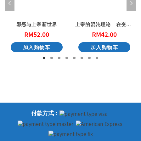
邪恶与上帝新世界
上帝的混沌理论 – 在变动中赐予新生命
RM
52.00
RM
42.00
加入购物车
加入购物车
付款方式：