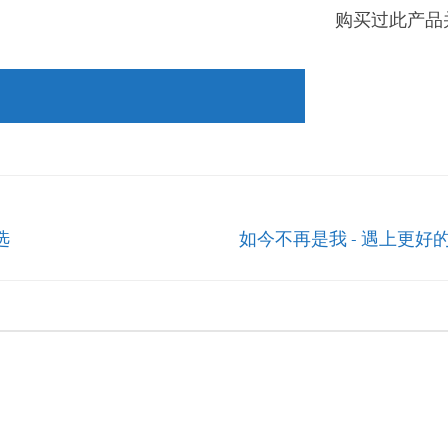
购买过此产品
选
如今不再是我 - 遇上更