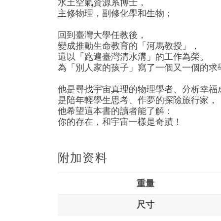
水土空氣資源系博士，
主修物理，副修化學和生物；
回到臺灣大學任教後，
變成推動生命教育的「河馬教授」，
還以「跑遍臺灣清水溝」的工作為榮。
為「別人家的孩子」寫了一個又一個的求
他是尋找宇宙真理的物理學者、分析幸福
是陪年輕學生思考、作夢的探險旅行家，
他希望這本書的讀者能了解：
你的存在，和宇宙一樣是奇蹟！
附加资料
重量
尺寸