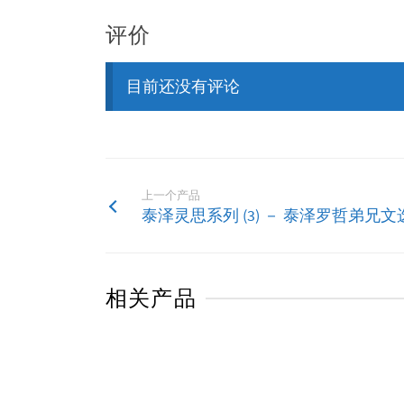
评价
目前还没有评论
上一个产品
泰泽灵思系列 (3) － 泰泽罗哲弟兄文
相关产品