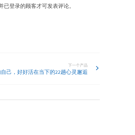
并已登录的顾客才可发表评论。
下一个产品
好的自己，好好活在当下的22趟心灵邂逅