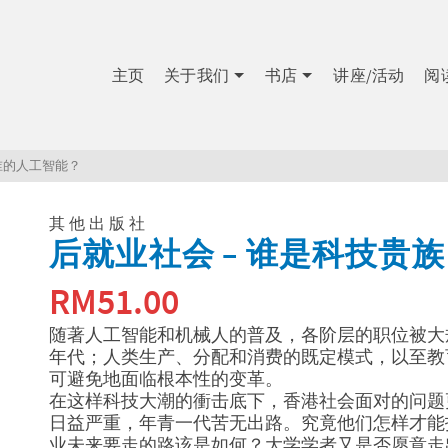
主页
关于我们
书店
讲座/活动
阅
谁的人工智能？
其他出版社
后就业社会 – 谁是科技贵
RM
51.00
随著人工智能和机械人的普及，各阶层的职位被大
年代；人类生产、分配和消费的既定模式，以至教
可避免地面临根本性的变革。
在这样科技大潮的衝击底下，香港社会面对的问题
日益严重，年青一代苦无出路。究竟他们怎样才能
业未来要走的路该是如何？大学学者又是否愿意走