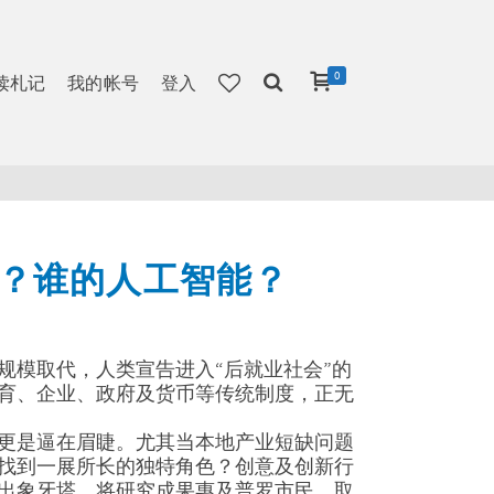
0
读札记
我的帐号
登入
族？谁的人工智能？
规模取代，人类宣告进入“后就业社会”的
育、企业、政府及货币等传统制度，正无
更是逼在眉睫。尤其当本地产业短缺问题
找到一展所长的独特角色？创意及创新行
出象牙塔，将研究成果惠及普罗市民，取