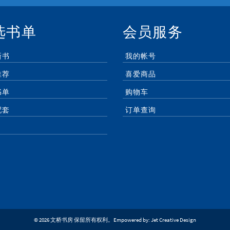
选书单
会员服务
新书
我的帐号
推荐
喜爱商品
书单
购物车
配套
订单查询
© 2026 文桥书房 保留所有权利。Empowered by:
Jet Creative Design