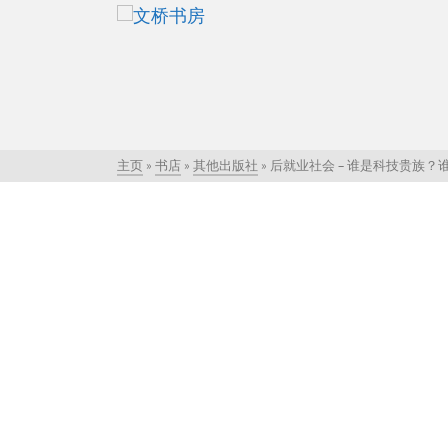
主页
»
书店
»
其他出版社
»
后就业社会 – 谁是科技贵族？