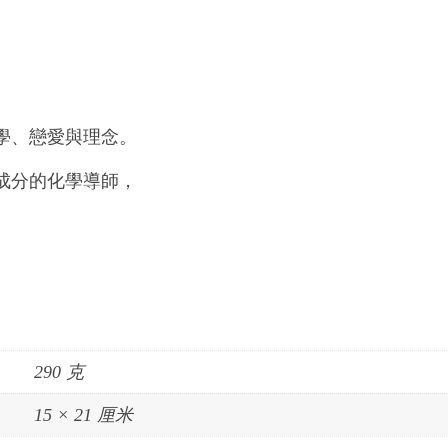
學、戀愛與理念。
成分的化學導師，
290 克
15 × 21 厘米