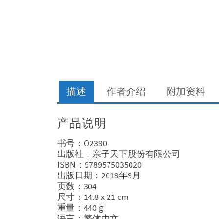
描述
作者介绍
附加资料
产品说明
书号：O2390
出版社：亲子天下股份有限公司
ISBN：9789575035020
出版日期：2019年9月
页数：304
尺寸：14.8 x 21 cm
重量：440 g
语言：繁体中文