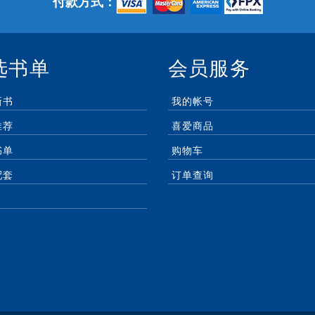
付款方式：
选书单
会员服务
新书
我的帐号
推荐
喜爱商品
书单
购物车
配套
订单查询