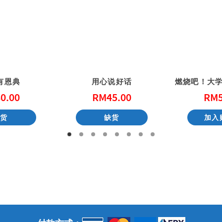
有恩典
用心说好话
0.00
RM
45.00
RM
缺货
缺货
加入