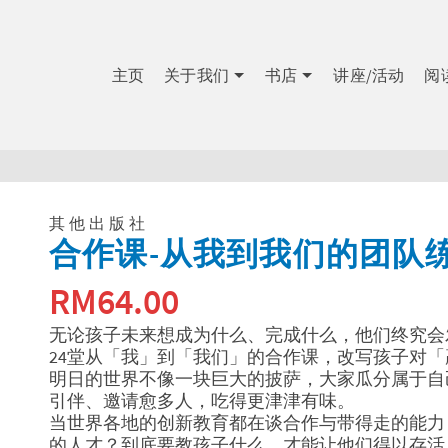
主页
关于我们
书店
讲座/活动
阅
其他出版社
合作课-从我到我们的团队
RM
64.00
无论孩子未来想成为什么、完成什么，他们终究会
24堂从「我」到「我们」的合作课，改写孩子对
明日的世界不像一块巨大的披萨，大家瓜分属于自
引伴、邀请愈多人，吃得更津津有味。
当世界各地的创新教育都在谈合作与带得走的能力
的人才？到底要教孩子什么，才能让他们得以存活