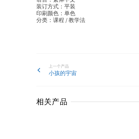
装订方式：平装
印刷颜色：单色
分类：课程 / 教学法
上一个产品
小孩的宇宙
相关产品