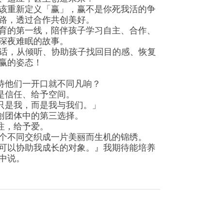
该重新定义「赢」，赢不是你死我活的争
路，透过合作共创美好。
育的第一线，陪伴孩子学习自主、合作、
深夜难眠的故事。
师生对话，从倾听、协助孩子找回目的感、恢复
赢的姿态！
待他们一开口就不同凡响？
是信任、给予空间。
只是我，而是我与我们。」
创团体中的第三选择。
注，给予爱。
个不同交织成一片美丽而生机的锦绣。
可以协助我成长的对象。』我期待能培养
中说。