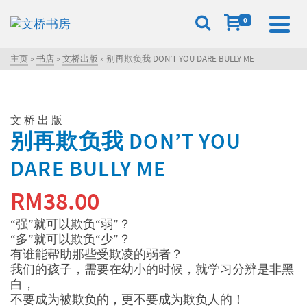
0
主页
»
书店
»
文桥出版
»
别再欺负我 DON’T YOU DARE BULLY ME
文桥出版
别再欺负我 DON’T YOU
DARE BULLY ME
RM
38.00
“强”就可以欺负“弱”？
“多”就可以欺负“少”？
有谁能帮助那些受欺凌的弱者？
我们的孩子，需要在幼小的时候，就学习分辨是非黑
白，
不要成为被欺负的，更不要成为欺负人的！