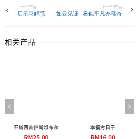
上一个产品
下一个产品
启示录解惑
如云见证 - 看似平凡亦稀奇
相关产品
不堪回首伊斯坦布尔
幸福穷日子
RM
25.00
RM
16.00