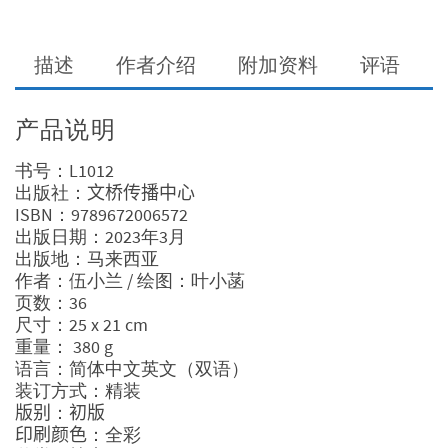
Link
描述
作者介绍
附加资料
评语
产品说明
书号：L1012
出版社：
文桥传播中心
ISBN：9789672006572
出版日期：2023年3月
出版地：马来西亚
作者：伍小兰 / 绘图：叶小菡
页数：36
尺寸：25 x 21 cm
重量： 380 g
语言：简体中文英文（双语）
装订方式：精装
版别
：
初版
印刷颜色
：全彩