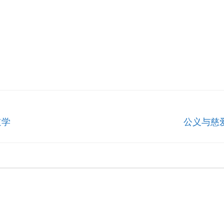
道学
公义与慈