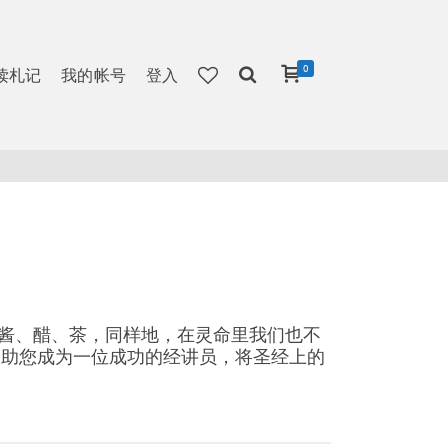
0
读札记
我的帐号
登入
酱、醋、茶，同样地，在灵命里我们也不
帮助您成为一位成功的经讲员，将圣经上的