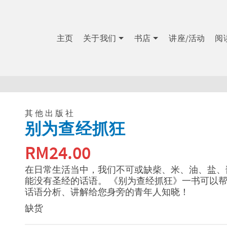
主页
关于我们
书店
讲座/活动
阅
其他出版社
别为查经抓狂
RM
24.00
在日常生活当中，我们不可或缺柴、米、油、盐、
能没有圣经的话语。 《别为查经抓狂》一书可以
话语分析、讲解给您身旁的青年人知晓！
缺货