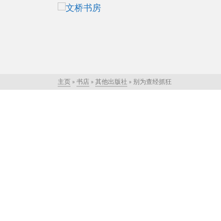
主页
»
书店
»
其他出版社
»
别为查经抓狂