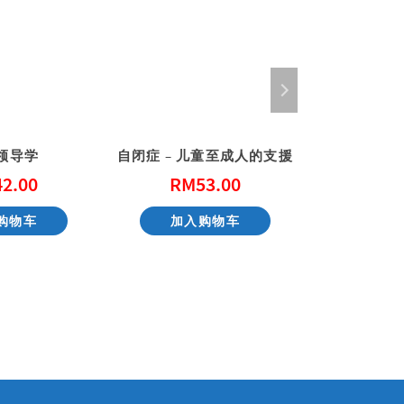
领导学
自闭症 – 儿童至成人的支援
42.00
RM
53.00
RM
购物车
加入购物车