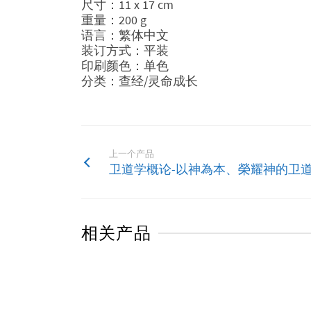
尺寸：11 x 17 cm
重量：200 g
语言：繁体中文
装订方式：平装
印刷颜色：单色
分类：查经/灵命成长
上一个产品
卫道学概论-以神為本、榮耀神的卫
相关产品