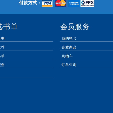
付款方式：
选书单
会员服务
新书
我的帐号
推荐
喜爱商品
书单
购物车
配套
订单查询