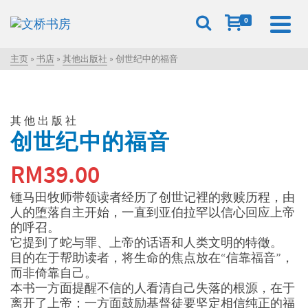
0
主页
»
书店
»
其他出版社
»
创世纪中的福音
其他出版社
创世纪中的福音
RM
39.00
锺马田牧师带领读者经历了创世记裡的救赎历程，由
人的堕落自主开始，一直到亚伯拉罕以信心回应上帝
的呼召。
它提到了蛇与罪、上帝的话语和人类文明的特徵。
目的在于帮助读者，将生命的焦点放在“信靠福音”，
而非倚靠自己。
本书一方面提醒不信的人看清自己失落的根源，在于
离开了上帝；一方面鼓励基督徒要坚定相信纯正的福