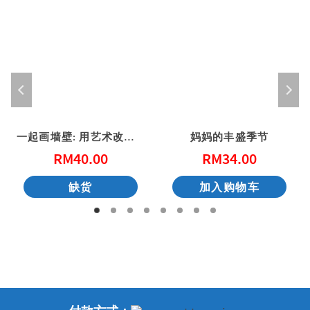
一起画墙壁: 用艺术改变社区 (港版)
妈妈的丰盛季节
RM
40.00
RM
34.00
缺货
加入购物车