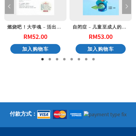
燃烧吧！大学魂 – 活出得胜的大学生活
自闭症 – 儿童至成人的支援
RM
52.00
RM
53.00
加入购物车
加入购物车
付款方式：