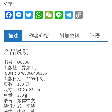
分享:
Facebook
Messenger
Twitter
WhatsApp
WeChat
Line
Telegram
Copy
Link
描述
作者介绍
附加资料
评语
产品说明
书号：O6596
出版社：异象工厂
ISBN：9789866496356
出版日期：2009年6月
页数：160 页
尺寸：17.2 x 23 cm
重量：350 g
语言：繁体中文
装订方式：平装
分类：生命造就