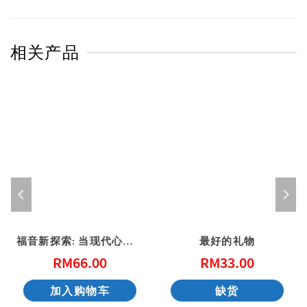
相关产品
福音新探索: 当现代心灵与好消息相遇
最好的礼物
RM
66.00
RM
33.00
加入购物车
缺货