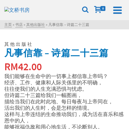
0
主页
»
书店
»
其他出版社
»
凡事信靠 – 诗篇二十三篇
其他出版社
凡事信靠 – 诗篇二十三篇
RM
42.00
我们能够在生命中的一切事上都信靠上帝吗？
经济、工作、健康和人际关係里的不明确，
往往使我们的人生充满恐惧与忧虑。
但诗篇二十三篇给我们一幅图画，
描绘当我们在此时此地、每日每夜与上帝同在，
活出我们的人生时，会是怎样的情境。
这样与上帝连结的生命推动我们，成为活在喜乐和感
恩中的人，
能够祝福仇敌和用心地生活，不论断别人。