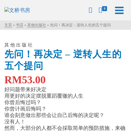
0
主页
»
书店
»
其他出版社
»
先问！再决定 – 逆转人生的五个提问
其他出版社
先问！再决定 – 逆转人生的
五个提问
RM
53.00
好问题带来好决定
用更好的决定摆脱重蹈覆辙的人生
你曾后悔过吗？
你曾计画后悔吗？
谁会刻意做出那些会让自己后悔的决定呢？
没有人！
然而，大部分的人都不会採取简单的预防措施，来确