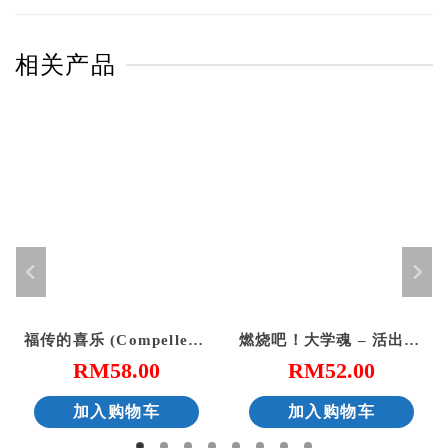
相关产品
福传的喜乐 (Compelled by Joy)
燃烧吧！大学魂 – 活出得胜的大学生活
RM
58.00
RM
52.00
加入购物车
加入购物车