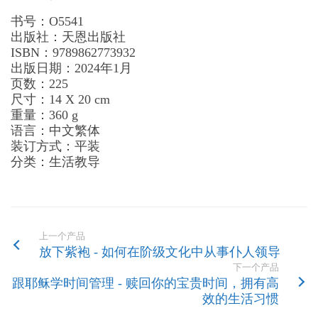
书号：O5541
出版社：天恩出版社
ISBN：9789862773932
出版日期：2024年1月
页数：225
尺寸：14 X 20 cm
重量：360 g
语言：中文繁体
装订方式：平装
分类：生活教导
上一个产品
放下紫袍 - 如何在阶级文化中从事仆人领导
下一个产品
跟耶稣学时间管理 - 赎回你的宝贵时间，拥有高
效的生活习惯