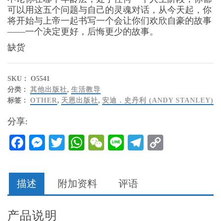
可以用这五个问题与自己的灵魂对话，从今天起，你
将开始与上帝一起书写一个会让你们欢欣自豪的故事
——一个决定更好，后悔更少的故事。
缺货
SKU：
O5541
分类：
其他出版社
,
生活教导
标签：
OTHER
,
天恩出版社
,
安迪．史丹利 (ANDY STANLEY)
分享:
Facebook
Messenger
Twitter
WhatsApp
WeChat
Line
Telegram
Copy
Link
描述
附加资料
评语
产品说明