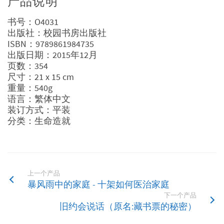
产品说明
书号：O4031
出版社：校园书房出版社
ISBN：9789861984735
出版日期：2015年12月
页数：354
尺寸：21 x 15 cm
重量：540g
语言：繁体中文
装订方式：平装
分类：生命造就
上一个产品
暴风雨中的家庭 - 十架如何医治家庭
下一个产品
旧约会说话（原名:藏书票的秘密）