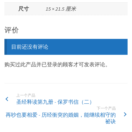
尺寸
15 × 21.5 厘米
评价
目前还没有评论
购买过此产品并已登录的顾客才可发表评论。
上一个产品
圣经释读第九册 - 保罗书信（二）
下一个产品
再吵也要相爱 - 历经衝突的婚姻，能继续相守的
祕诀