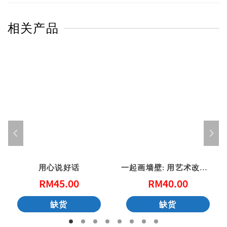
相关产品
用心说好话
一起画墙壁: 用艺术改变社区 (港版)
RM
45.00
RM
40.00
缺货
缺货