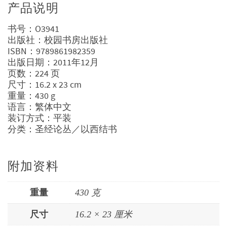
产品说明
书号：O3941
出版社：校园书房出版社
ISBN：9789861982359
出版日期：2011年12月
页数：224 页
尺寸：16.2 x 23 cm
重量：430 g
语言：繁体中文
装订方式：平装
分类：圣经论丛／以西结书
附加资料
重量
430 克
尺寸
16.2 × 23 厘米