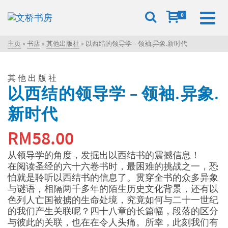
0
主页
»
书店
»
其他出版社
»
以西结的领导学 – 领袖.异象.新时代
其他出版社
以西结的领导学 – 领袖.异象.
新时代
RM
58.00
从领导学的角度，发掘出以西结书的震撼信息！
在阅读圣经的六十六卷书时，最困难的挑战之一，恐
怕就是聆听以西结书的信息了。贯穿全书的众多异象
与谜语，相隔两千多年的陌生历史文化背景，还有以
色列人亡国被掳的生命处境，究竟如何与二十一世纪
的我们产生关联呢？四十八章的长篇幅，段落的区分
与彼此的关联，也在在令人头痛。所幸，此刻我们有