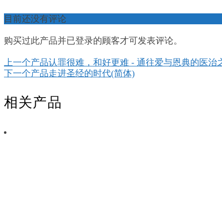
目前还没有评论
购买过此产品并已登录的顾客才可发表评论。
上一个产品
认罪很难，和好更难 - 通往爱与恩典的医治
下一个产品
走进圣经的时代(简体)
相关产品