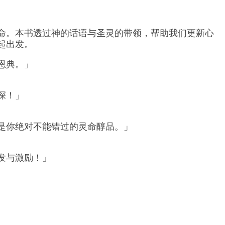
命。本书透过神的话语与圣灵的带领，帮助我们更新心
起出发。
恩典。」
深！」
是你绝对不能错过的灵命醇品。」
发与激励！」