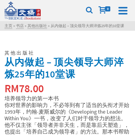
0
主页
»
书店
»
其他出版社
»
从内做起 – 顶尖领导大师淬炼25年的10堂课
其他出版社
从内做起 – 顶尖领导大师淬
炼25年的10堂课
RM
78.00
培养领导力的第一本书
你对世界的影响力，不必等到有了适当的头衔才开始
1993年，约翰‧麦斯威尔的《Developing the Leader
Within You》一书，改变了人们对于领导力的想法。
他不仅主张「领导者并非天生，而是靠后天塑造」，
也提出「培养自己成为领导者」的方法。那本书帮助