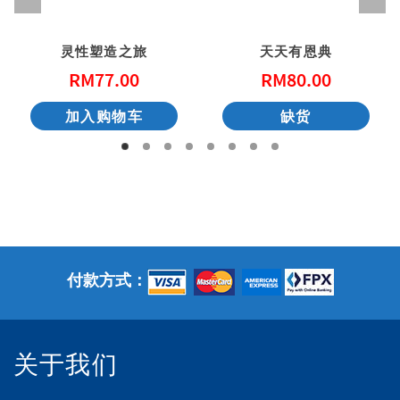
灵性塑造之旅
天天有恩典
RM
77.00
RM
80.00
加入购物车
缺货
付款方式：
关于我们