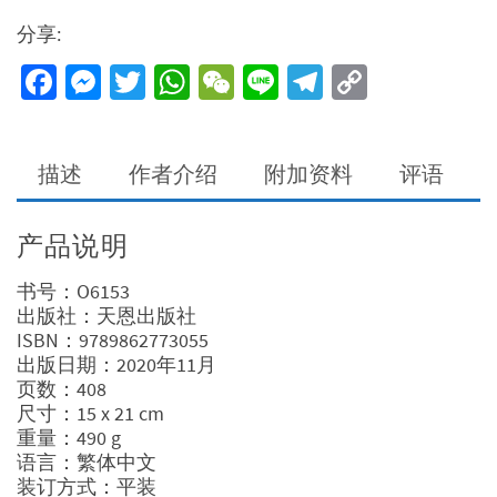
分享:
Facebook
Messenger
Twitter
WhatsApp
WeChat
Line
Telegram
Copy
Link
描述
作者介绍
附加资料
评语
产品说明
书号：O6153
出版社：天恩出版社
ISBN：9789862773055
出版日期：2020年11月
页数：408
尺寸：15 x 21 cm
重量：490 g
语言：繁体中文
装订方式：平装