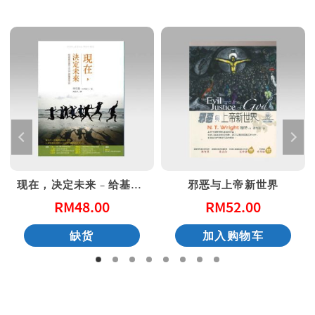
现在，决定未来 – 给基督徒青年的20个属灵忠告
邪恶与上帝新世界
RM
48.00
RM
52.00
缺货
加入购物车