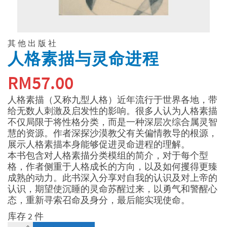
其他出版社
人格素描与灵命进程
RM
57.00
人格素描（又称九型人格）近年流行于世界各地，带
给无数人刺激及启发性的影响。很多人认为人格素描
不仅局限于将性格分类，而是一种深层次综合属灵智
慧的资源。作者深探沙漠教父有关偏情教导的根源，
展示人格素描本身能够促进灵命进程的理解。
本书包含对人格素描分类模组的简介，对于每个型
格，作者侧重于人格成长的方向，以及如何攫得更臻
成熟的动力。此书深入分享对自我的认识及对上帝的
认识，期望使沉睡的灵命苏醒过来，以勇气和警醒心
态，重新寻索召命及身分，最后能实现使命。
库存 2 件
人