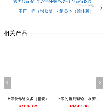
玩出好品格-青少年体验式学习的品格教育
下一个产品
不再一样（增修版）- 组员本（简体版）
相关产品
上帝爱你这么多（精装）
上帝的混沌理论 – 在变动中赐予新生命
RM
26.00
RM
42.00