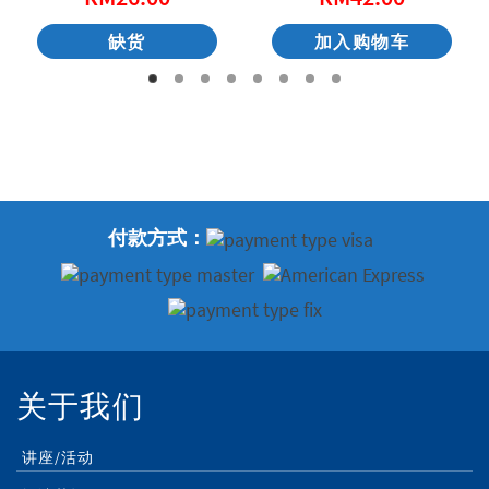
缺货
加入购物车
付款方式：
关于我们
讲座/活动