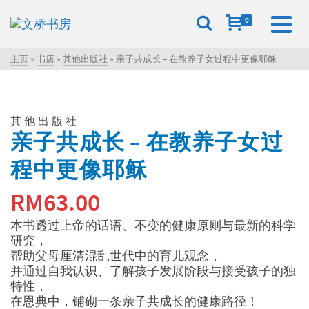
0
主页
»
书店
»
其他出版社
»
亲子共成长 – 在教养子女过程中更像耶稣
其他出版社
亲子共成长 – 在教养子女过
程中更像耶稣
RM
63.00
本书透过上帝的话语、不变的健康原则与最新的科学
研究，
帮助父母厘清混乱世代中的育儿观念，
并通过自我认识、了解孩子发展阶段与接受孩子的独
特性，
在恩典中，铺砌一条亲子共成长的健康路径！