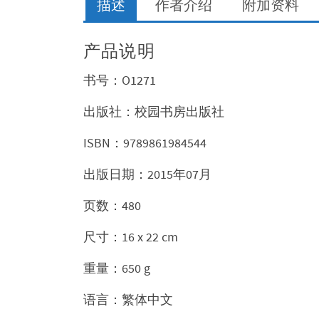
描述
作者介绍
附加资料
产品说明
书号：O1271
出版社：校园书房出版社
ISBN：9789861984544
出版日期：2015年07月
页数：480
尺寸：16 x 22 cm
重量：650 g
语言：繁体中文