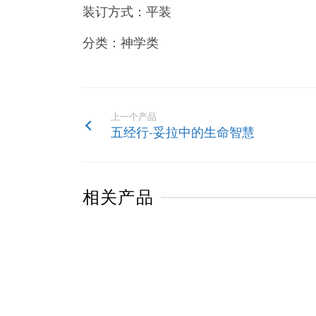
装订方式：平装
分类：神学类
上一个产品
五经行-妥拉中的生命智慧
相关产品