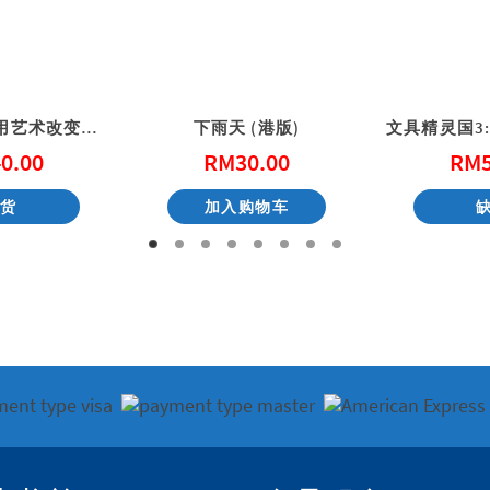
一起画墙壁: 用艺术改变社区 (港版)
下雨天 (港版)
0.00
RM
30.00
RM
缺货
加入购物车