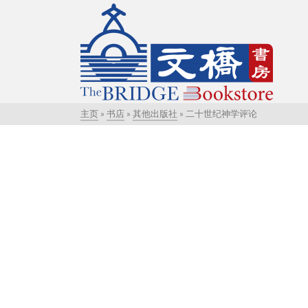
主页
»
书店
»
其他出版社
»
二十世纪神学评论