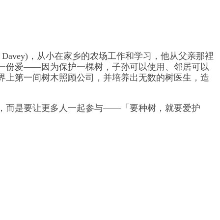
n Davey)，从小在家乡的农场工作和学习，他从父亲那裡
一份爱——因为保护一棵树，子孙可以使用、邻居可以
界上第一间树木照顾公司，并培养出无数的树医生，造
，而是要让更多人一起参与——「要种树，就要爱护