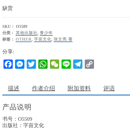
缺货
SKU：
O5509
分类：
其他出版社
,
青少年
标签：
OTHER
,
字亩文化
,
张文亮 著
分享:
Facebook
Messenger
Twitter
WhatsApp
WeChat
Line
Telegram
Copy
Link
描述
作者介绍
附加资料
评语
产品说明
书号：O5509
出版社：字亩文化