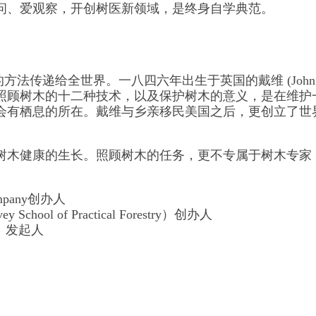
问、爱观察，开创树医新领域，是终身自学典范。
木的方法传递给全世界。一八四六年出生于英国的戴维 (Joh
照顾树木的十二种技术，以及保护树木的意义，是在维护
会有栖息的所在。戴维与乡亲移民美国之后，更创立了世
树木健康的生长。照顾树木的任务，更不专属于树木专家
mpany创办人
of Practical Forestry）创办人
ure）发起人