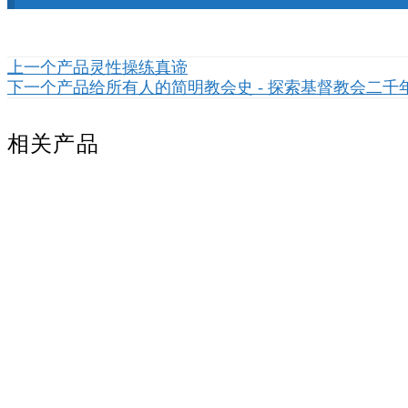
上一个产品
灵性操练真谛
下一个产品
给所有人的简明教会史 - 探索基督教会二千
相关产品