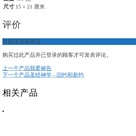
尺寸
15 × 21 厘米
评价
目前还没有评论
购买过此产品并已登录的顾客才可发表评论。
上一个产品
我爱祷告
下一个产品
圣经神学 - 旧约和新约
相关产品