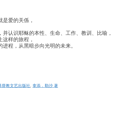
就是爱的关係，
，并认识耶稣的本性、生命、工作、教训、比喻，
上这样的旅程，
的进程，从黑暗步向光明的未来。
基督教文艺出版社
,
拿添．勒沙 著