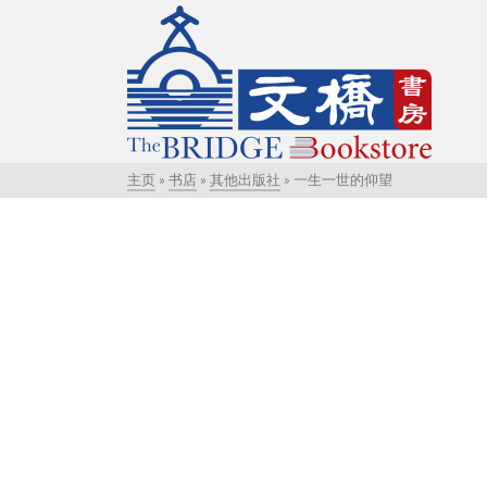
主页
»
书店
»
其他出版社
»
一生一世的仰望