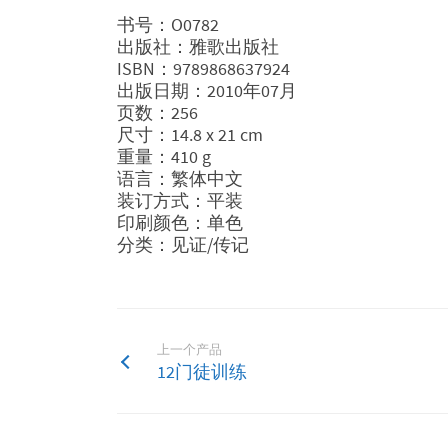
书号：O0782
出版社：雅歌出版社
ISBN：9789868637924
出版日期：2010年07月
页数：256
尺寸：14.8 x 21 cm
重量：410 g
语言：繁体中文
装订方式：平装
印刷颜色：单色
分类：见证/传记
上一个产品
12门徒训练