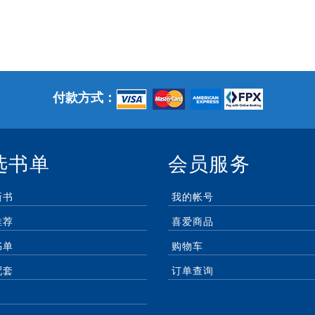
付款方式：
选书单
会员服务
新书
我的帐号
推荐
喜爱商品
书单
购物车
配套
订单查询