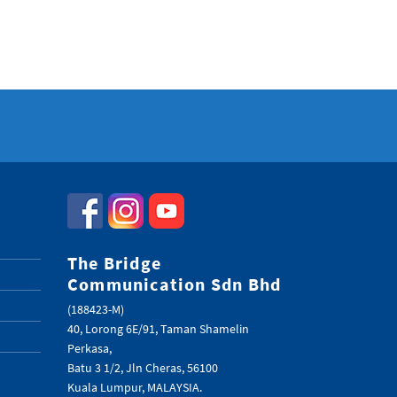
The Bridge
Communication Sdn Bhd
(188423-M)
40, Lorong 6E/91, Taman Shamelin
Perkasa,
Batu 3 1/2, Jln Cheras, 56100
Kuala Lumpur, MALAYSIA.