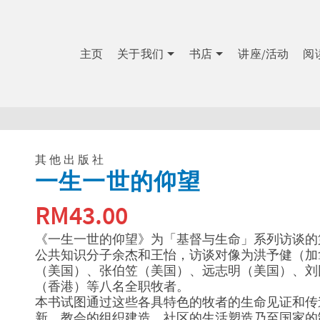
主页
关于我们
书店
讲座/活动
阅
其他出版社
一生一世的仰望
RM
43.00
《一生一世的仰望》为「基督与生命」系列访谈的
公共知识分子余杰和王怡，访谈对像为洪予健（加
（美国）、张伯笠（美国）、远志明（美国）、刘
（香港）等八名全职牧者。
本书试图通过这些各具特色的牧者的生命见证和传
新、教会的组织建造、社区的生活塑造乃至国家的