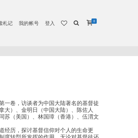
0
读札记
我的帐号
登入
第一卷，访谈者为中国大陆著名的基督徒
拿大）、金明日（中国大陆）、陈佐人
同苏（美国）、林国璋（香港）、伍渭文
道经历，探讨基督信仰对个人的生命更
制度转型所发挥的作用。无论对基督徒还