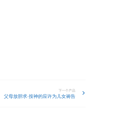
下一个产品
父母放胆求-按神的应许为儿女祷告