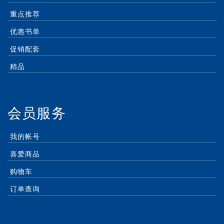
重点推荐
优惠书单
促销配套
精品
会员服务
我的帐号
喜爱商品
购物车
订单查询