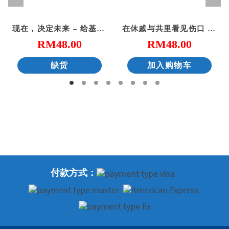
现在，决定未来 – 给基督徒青年的20个属灵忠告
在休戚与共里看见伤口 – 给心灵创伤（二版）
RM
48.00
RM
48.00
缺货
加入购物车
付款方式：