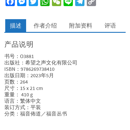
Facebook
Messenger
Twitter
WhatsApp
WeChat
Line
Telegram
Copy
待
Link
数
量
描述
作者介绍
附加资料
评语
产品说明
书号：O3881
出版社：希望之声文化有限公司
ISBN：9786269738410
出版日期：2023年5月
页数：264
尺寸：15 x 21 cm
重量： 410 g
语言：繁体中文
装订方式：平装
分类：福音佈道／福音丛书