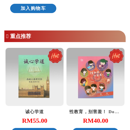
加入购物车
重点推荐
诚心学道
性教育，别害羞！ Don’t Be Shy: A Friendly Guide to Sex Education
RM
55.00
RM
40.00