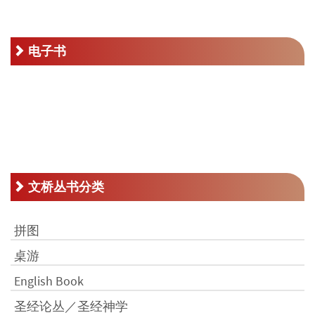
RM50.00。
格
为：
RM25.00。
电子书
文桥丛书分类
拼图
桌游
English Book
圣经论丛／圣经神学