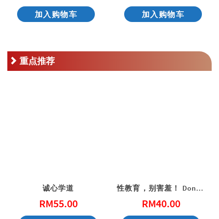
加入购物车
加入购物车
重点推荐
诚心学道
性教育，别害羞！ Don’t Be Shy: A Friendly Guide to Sex Education
RM
55.00
RM
40.00